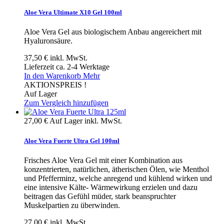
Aloe Vera Ultimate X10 Gel 100ml
Aloe Vera Gel aus biologischem Anbau angereichert mit
Hyaluronsäure.
37,50 €
inkl. MwSt.
Lieferzeit ca. 2-4 Werktage
In den Warenkorb
Mehr
AKTIONSPREIS !
Auf Lager
Zum Vergleich hinzufügen
27,00 €
Auf Lager
inkl. MwSt.
Aloe Vera Fuerte Ultra Gel 100ml
Frisches Aloe Vera Gel mit einer Kombination aus
konzentrierten, natürlichen, ätherischen Ölen, wie Menthol
und Pfefferminz, welche anregend und kühlend wirken und
eine intensive Kälte- Wärmewirkung erzielen und dazu
beitragen das Gefühl müder, stark beanspruchter
Muskelpartien zu überwinden.
27,00 €
inkl. MwSt.