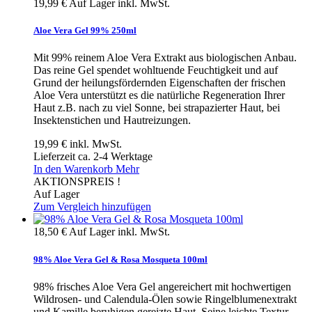
19,99 €
Auf Lager
inkl. MwSt.
Aloe Vera Gel 99% 250ml
Mit 99% reinem Aloe Vera Extrakt aus biologischen Anbau.
Das reine Gel spendet wohltuende Feuchtigkeit und auf
Grund der heilungsfördernden Eigenschaften der frischen
Aloe Vera unterstützt es die natürliche Regeneration Ihrer
Haut z.B. nach zu viel Sonne, bei strapazierter Haut, bei
Insektenstichen und Hautreizungen.
19,99 €
inkl. MwSt.
Lieferzeit ca. 2-4 Werktage
In den Warenkorb
Mehr
AKTIONSPREIS !
Auf Lager
Zum Vergleich hinzufügen
18,50 €
Auf Lager
inkl. MwSt.
98% Aloe Vera Gel & Rosa Mosqueta 100ml
98% frisches Aloe Vera Gel angereichert mit hochwertigen
Wildrosen- und Calendula-Ölen sowie Ringelblumenextrakt
und Kamille beruhigen gereizte Haut. Seine leichte Textur