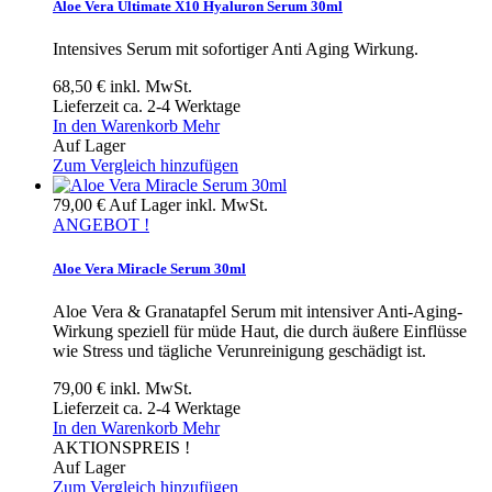
Aloe Vera Ultimate X10 Hyaluron Serum 30ml
Intensives Serum mit sofortiger Anti Aging Wirkung.
68,50 €
inkl. MwSt.
Lieferzeit ca. 2-4 Werktage
In den Warenkorb
Mehr
Auf Lager
Zum Vergleich hinzufügen
79,00 €
Auf Lager
inkl. MwSt.
ANGEBOT !
Aloe Vera Miracle Serum 30ml
Aloe Vera & Granatapfel Serum mit intensiver Anti-Aging-
Wirkung speziell für müde Haut, die durch äußere Einflüsse
wie Stress und tägliche Verunreinigung geschädigt ist.
79,00 €
inkl. MwSt.
Lieferzeit ca. 2-4 Werktage
In den Warenkorb
Mehr
AKTIONSPREIS !
Auf Lager
Zum Vergleich hinzufügen