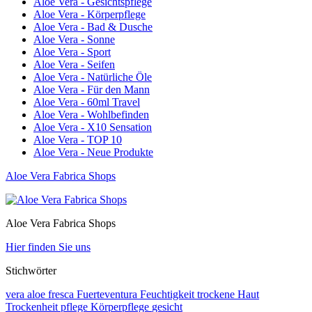
Aloe Vera - Gesichtspflege
Aloe Vera - Körperpflege
Aloe Vera - Bad & Dusche
Aloe Vera - Sonne
Aloe Vera - Sport
Aloe Vera - Seifen
Aloe Vera - Natürliche Öle
Aloe Vera - Für den Mann
Aloe Vera - 60ml Travel
Aloe Vera - Wohlbefinden
Aloe Vera - X10 Sensation
Aloe Vera - TOP 10
Aloe Vera - Neue Produkte
Aloe Vera Fabrica Shops
Aloe Vera Fabrica Shops
Hier finden Sie uns
Stichwörter
vera
aloe
fresca
Fuerteventura
Feuchtigkeit
trockene Haut
Trockenheit
pflege
Körperpflege
gesicht