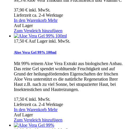
99,5% Aloe Vera Trinksaft mit Fruchtfleisch und Vitamin C
37,90 €
inkl. MwSt.
Lieferzeit ca. 2-4 Werktage
In den Warenkorb
Mehr
Auf Lager
Zum Vergleich hinzufügen
17,50 €
Auf Lager
inkl. MwSt.
Aloe Vera Gel 99% 100ml
Mit 99% reinem Aloe Vera Extrakt aus biologischen Anbau.
Das reine Gel spendet wohltuende Feuchtigkeit und auf
Grund der heilungsfördernden Eigenschaften der frischen
Aloe Vera unterstützt es die natürliche Regeneration Ihrer
Haut z.B. nach zu viel Sonne, bei strapazierter Haut, bei
Insektenstichen und Hautreizungen.
17,50 €
inkl. MwSt.
Lieferzeit ca. 2-4 Werktage
In den Warenkorb
Mehr
Auf Lager
Zum Vergleich hinzufügen