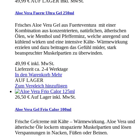
49,99 €
AUF LAGER
inkl. MwSt.
Aloe Vera Fuerte Ultra Gel 250ml
Frisches Aloe Vera Gel aus Fuerteventura mit einer
Kombination aus konzentrierten, natürlichen, ätherischen
Ölen, wie Menthol und Pfefferminz, welche anregend und
kühlend wirken und eine intensive Kälte- Wärmewirkung
erzielen und dazu beitragen das Gefühl müder, stark
beanspruchter Muskelpartien zu überwinden.
49,99 €
inkl. MwSt.
Lieferzeit ca. 2-4 Werktage
In den Warenkorb
Mehr
AUF LAGER
Zum Vergleich hinzufügen
26,50 €
Auf Lager
inkl. MwSt.
Aloe Vera Gel Frio Calor 100ml
Frische Gelcreme mit Kälte – Wärmewirkung. Aloe Vera und
ätherische Öle lockern strapazierte Muskelpartien und lösen
Verspannungen in Nacken, Füßen oder Beinen.