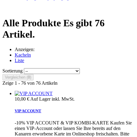
Alle Produkte
Es gibt 76
Artikel.
Anzeigen:
Kacheln
Liste
Sortierung
Vergleichen (
0
)
Zeige 1 - 76 von 76 Artikeln
10,00 €
Auf Lager
inkl. MwSt.
VIP ACCOUNT
-10% VIP ACCOUNT & VIP KOMBI-KARTE Kaufen Sie
einen VIP-Account oder lassen Sie Ihre bereits auf den
Kanaren erworbene Karte im Onlineshop freischalten. Bitte