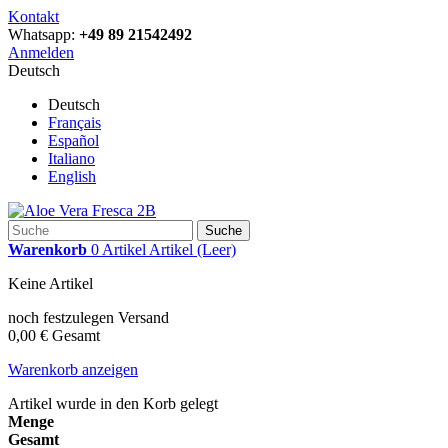
Kontakt
Whatsapp:
+49 89 21542492
Anmelden
Deutsch
Deutsch
Français
Español
Italiano
English
Suche
Warenkorb
0
Artikel
Artikel
(Leer)
Keine Artikel
noch festzulegen
Versand
0,00 €
Gesamt
Warenkorb anzeigen
Artikel wurde in den Korb gelegt
Menge
Gesamt