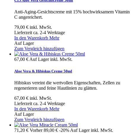
C15 Aloe Vera Gesichtscreme 50ml
Anti-Aging-Gesichtscreme mit 15% hochwirksamem Vitamin
C angereichert.
79,00 €
inkl. MwSt.
Lieferzeit ca. 2-4 Werktage
In den Warenkorb
Mehr
Auf Lager
Zum Vergleich hinzufügen
67,00 €
Auf Lager
inkl. MwSt.
Aloe Vera & Hibiskus Creme 50ml
Hibiskus vereint die wertvollen Eigenschaften, Zellen zu
regenerieren und feine Hautlinien zu glätten.
67,00 €
inkl. MwSt.
Lieferzeit ca. 2-4 Werktage
In den Warenkorb
Mehr
Auf Lager
Zum Vergleich hinzufügen
71,20 €
Vorher
89,00 €
-20%
Auf Lager
inkl. MwSt.