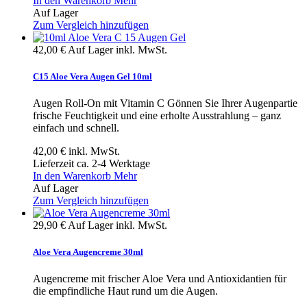
In den Warenkorb
Mehr
Auf Lager
Zum Vergleich hinzufügen
42,00 €
Auf Lager
inkl. MwSt.
C15 Aloe Vera Augen Gel 10ml
Augen Roll-On mit Vitamin C Gönnen Sie Ihrer Augenpartie
frische Feuchtigkeit und eine erholte Ausstrahlung – ganz
einfach und schnell.
42,00 €
inkl. MwSt.
Lieferzeit ca. 2-4 Werktage
In den Warenkorb
Mehr
Auf Lager
Zum Vergleich hinzufügen
29,90 €
Auf Lager
inkl. MwSt.
Aloe Vera Augencreme 30ml
Augencreme mit frischer Aloe Vera und Antioxidantien für
die empfindliche Haut rund um die Augen.