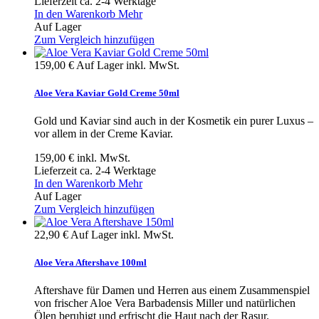
Lieferzeit ca. 2-4 Werktage
In den Warenkorb
Mehr
Auf Lager
Zum Vergleich hinzufügen
159,00 €
Auf Lager
inkl. MwSt.
Aloe Vera Kaviar Gold Creme 50ml
Gold und Kaviar sind auch in der Kosmetik ein purer Luxus –
vor allem in der Creme Kaviar.
159,00 €
inkl. MwSt.
Lieferzeit ca. 2-4 Werktage
In den Warenkorb
Mehr
Auf Lager
Zum Vergleich hinzufügen
22,90 €
Auf Lager
inkl. MwSt.
Aloe Vera Aftershave 100ml
Aftershave für Damen und Herren aus einem Zusammenspiel
von frischer Aloe Vera Barbadensis Miller und natürlichen
Ölen beruhigt und erfrischt die Haut nach der Rasur.