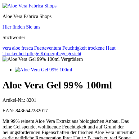
Aloe Vera Fabrica Shops
Hier finden Sie uns
Stichwörter
vera
aloe
fresca
Fuerteventura
Feuchtigkeit
trockene Haut
Trockenheit
pflege
Körperpflege
gesicht
Vergrößern
Aloe Vera Gel 99% 100ml
Artikel-Nr.:
8201
EAN:
8436542282017
Mit 99% reinem Aloe Vera Extrakt aus biologischen Anbau. Das
reine Gel spendet wohltuende Feuchtigkeit und auf Grund der
heilungsfördernden Eigenschaften der frischen Aloe Vera unterstützt
es die natürliche Regeneration Ihrer Haut z.B. nach zu viel Sonne,