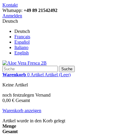
Kontakt
Whatsapp:
+49 89 21542492
Anmelden
Deutsch
Deutsch
Français
Español
Italiano
English
Suche
Warenkorb
0
Artikel
Artikel
(Leer)
Keine Artikel
noch festzulegen
Versand
0,00 €
Gesamt
Warenkorb anzeigen
Artikel wurde in den Korb gelegt
Menge
Gesamt