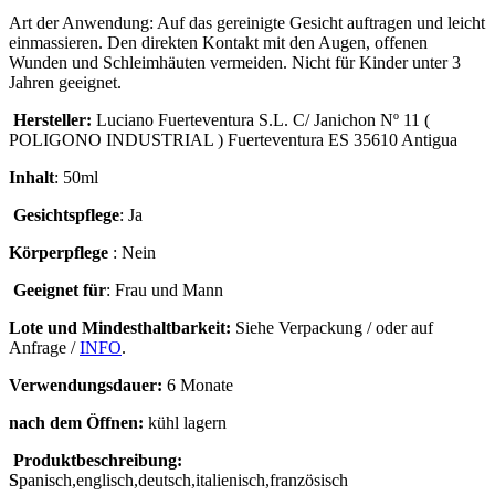
Art der Anwendung: Auf das gereinigte Gesicht auftragen und leicht
einmassieren. Den direkten Kontakt mit den Augen, offenen
Wunden und Schleimhäuten vermeiden. Nicht für Kinder unter 3
Jahren geeignet.
Hersteller:
Luciano Fuerteventura S.L. C/ Janichon Nº 11 (
POLIGONO INDUSTRIAL ) Fuerteventura ES 35610 Antigua
Inhalt
: 50ml
Gesichtspflege
: Ja
Körperpflege
: Nein
Geeignet für
: Frau und Mann
Lote und Mindesthaltbarkeit:
Siehe Verpackung / oder auf
Anfrage /
INFO
.
Verwendungsdauer:
6 Monate
nach dem Öffnen:
kühl lagern
Produktbeschreibung:
S
panisch,englisch,deutsch,italienisch,französisch