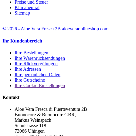
Preise und Steuer
Klimaneutral
Sitemap
.
© 2026 - Aloe Vera Fresca 2B aloeveraonlineshop.com
Ihr Kundenbereich
Ihre Bestellungen
Ihre Warenrücksendungen
Ihre Rückvergütungen
Ihre Adressen
Ihre persönlichen Daten
Ihre Gutscheine
Ihre Cookie-Einstellungen
Kontakt
Aloe Vera Fresca di Fuerteventura 2B
Buonocore & Buonocore GBR,
Markus Weinspach
Schulstrasse 118
73066 Uhingen