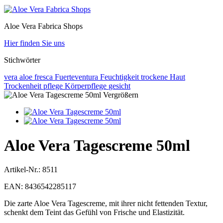
Aloe Vera Fabrica Shops
Hier finden Sie uns
Stichwörter
vera
aloe
fresca
Fuerteventura
Feuchtigkeit
trockene Haut
Trockenheit
pflege
Körperpflege
gesicht
Vergrößern
Aloe Vera Tagescreme 50ml
Artikel-Nr.:
8511
EAN:
8436542285117
Die zarte Aloe Vera Tagescreme, mit ihrer nicht fettenden Textur,
schenkt dem Teint das Gefühl von Frische und Elastizität.