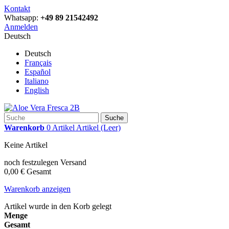
Kontakt
Whatsapp:
+49 89 21542492
Anmelden
Deutsch
Deutsch
Français
Español
Italiano
English
Suche
Warenkorb
0
Artikel
Artikel
(Leer)
Keine Artikel
noch festzulegen
Versand
0,00 €
Gesamt
Warenkorb anzeigen
Artikel wurde in den Korb gelegt
Menge
Gesamt