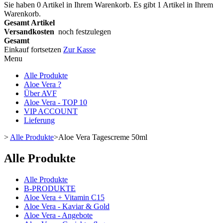
Sie haben
0
Artikel in Ihrem Warenkorb.
Es gibt 1 Artikel in Ihrem
Warenkorb.
Gesamt Artikel
Versandkosten
noch festzulegen
Gesamt
Einkauf fortsetzen
Zur Kasse
Menu
Alle Produkte
Aloe Vera ?
Über AVF
Aloe Vera - TOP 10
VIP ACCOUNT
Lieferung
>
Alle Produkte
>
Aloe Vera Tagescreme 50ml
Alle Produkte
Alle Produkte
B-PRODUKTE
Aloe Vera + Vitamin C15
Aloe Vera - Kaviar & Gold
Aloe Vera - Angebote