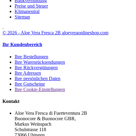
Bankverbindung
Preise und Steuer
Klimaneutral
Sitemap
.
© 2026 - Aloe Vera Fresca 2B aloeveraonlineshop.com
Ihr Kundenbereich
Ihre Bestellungen
Ihre Warenrücksendungen
Ihre Rückvergütungen
Ihre Adressen
Ihre persönlichen Daten
Ihre Gutscheine
Ihre Cookie-Einstellungen
Kontakt
Aloe Vera Fresca di Fuerteventura 2B
Buonocore & Buonocore GBR,
Markus Weinspach
Schulstrasse 118
73066 Uhingen