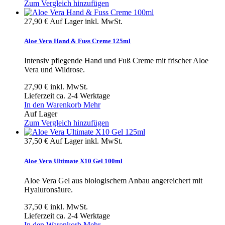
Zum Vergleich hinzufügen
27,90 €
Auf Lager
inkl. MwSt.
Aloe Vera Hand & Fuss Creme 125ml
Intensiv pflegende Hand und Fuß Creme mit frischer Aloe
Vera und Wildrose.
27,90 €
inkl. MwSt.
Lieferzeit ca. 2-4 Werktage
In den Warenkorb
Mehr
Auf Lager
Zum Vergleich hinzufügen
37,50 €
Auf Lager
inkl. MwSt.
Aloe Vera Ultimate X10 Gel 100ml
Aloe Vera Gel aus biologischem Anbau angereichert mit
Hyaluronsäure.
37,50 €
inkl. MwSt.
Lieferzeit ca. 2-4 Werktage
In den Warenkorb
Mehr