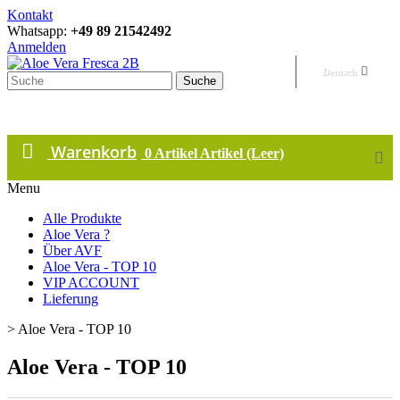
Kontakt
Whatsapp:
+49 89 21542492
Anmelden
Deutsch
Suche
Warenkorb
0
Artikel
Artikel
(Leer)
Menu
Alle Produkte
Aloe Vera ?
Über AVF
Aloe Vera - TOP 10
VIP ACCOUNT
Lieferung
>
Aloe Vera - TOP 10
Aloe Vera - TOP 10