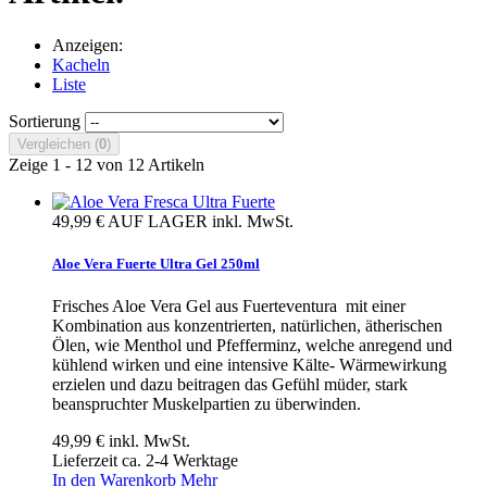
Anzeigen:
Kacheln
Liste
Sortierung
Vergleichen (
0
)
Zeige 1 - 12 von 12 Artikeln
49,99 €
AUF LAGER
inkl. MwSt.
Aloe Vera Fuerte Ultra Gel 250ml
Frisches Aloe Vera Gel aus Fuerteventura mit einer
Kombination aus konzentrierten, natürlichen, ätherischen
Ölen, wie Menthol und Pfefferminz, welche anregend und
kühlend wirken und eine intensive Kälte- Wärmewirkung
erzielen und dazu beitragen das Gefühl müder, stark
beanspruchter Muskelpartien zu überwinden.
49,99 €
inkl. MwSt.
Lieferzeit ca. 2-4 Werktage
In den Warenkorb
Mehr