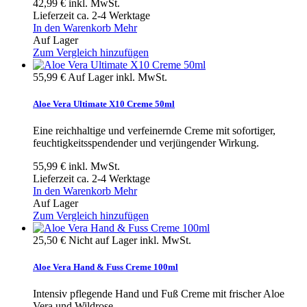
42,99 €
inkl. MwSt.
Lieferzeit ca. 2-4 Werktage
In den Warenkorb
Mehr
Auf Lager
Zum Vergleich hinzufügen
55,99 €
Auf Lager
inkl. MwSt.
Aloe Vera Ultimate X10 Creme 50ml
Eine reichhaltige und verfeinernde Creme mit sofortiger,
feuchtigkeitsspendender und verjüngender Wirkung.
55,99 €
inkl. MwSt.
Lieferzeit ca. 2-4 Werktage
In den Warenkorb
Mehr
Auf Lager
Zum Vergleich hinzufügen
25,50 €
Nicht auf Lager
inkl. MwSt.
Aloe Vera Hand & Fuss Creme 100ml
Intensiv pflegende Hand und Fuß Creme mit frischer Aloe
Vera und Wildrose.