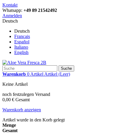
Kontakt
Whatsapp:
+49 89 21542492
Anmelden
Deutsch
Deutsch
Français
Español
Italiano
English
Suche
Warenkorb
0
Artikel
Artikel
(Leer)
Keine Artikel
noch festzulegen
Versand
0,00 €
Gesamt
Warenkorb anzeigen
Artikel wurde in den Korb gelegt
Menge
Gesamt