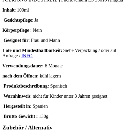
Inhalt
: 100ml
Gesichtspflege
: Ja
Körperpflege
: Nein
Geeignet für
: Frau und Mann
Lote und Mindesthaltbarkeit:
Siehe Verpackung / oder auf
Anfrage /
INFO
.
Verwendungsdauer:
6 Monate
nach dem Öffnen:
kühl lagern
Produktbeschreibung:
Spanisch
Warnhinweis
: nicht für Kinder unter 3 Jahren geeignet
Hergestellt in:
Spanien
Brutto-Gewicht :
130g
Zubehör / Alternativ