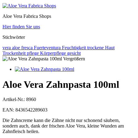
Aloe Vera Fabrica Shops
Hier finden Sie uns
Stichwörter
vera
aloe
fresca
Fuerteventura
Feuchtigkeit
trockene Haut
Trockenheit
pflege
Körperpflege
gesicht
Vergrößern
Aloe Vera Zahnpasta 100ml
Artikel-Nr.:
8960
EAN:
8436542289603
Die Zahncreme kann die Zähne nicht nur schonend säubern,
sondern auch, dank der frischen Aloe Vera, kleine Wunden am
Zahnfleisch heilen.