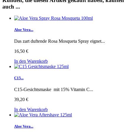
Kunden, die diesen Artikel gekauft haben, kauften
auch ...
Aloe Vera...
Das zart duftende Rosa Mosqueta Spray eignet...
16,50 €
In den Warenkorb
C15...
C15-Gesichtsmaske mit 15% Vitamin C...
39,20 €
In den Warenkorb
Aloe Vera...