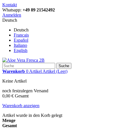
Kontakt
Whatsapp:
+49 89 21542492
Anmelden
Deutsch
Deutsch
Français
Español
Italiano
English
Suche
Warenkorb
0
Artikel
Artikel
(Leer)
Keine Artikel
noch festzulegen
Versand
0,00 €
Gesamt
Warenkorb anzeigen
Artikel wurde in den Korb gelegt
Menge
Gesamt