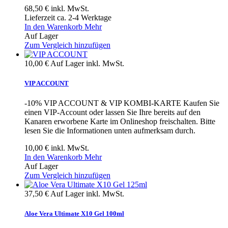
68,50 €
inkl. MwSt.
Lieferzeit ca. 2-4 Werktage
In den Warenkorb
Mehr
Auf Lager
Zum Vergleich hinzufügen
10,00 €
Auf Lager
inkl. MwSt.
VIP ACCOUNT
-10% VIP ACCOUNT & VIP KOMBI-KARTE Kaufen Sie
einen VIP-Account oder lassen Sie Ihre bereits auf den
Kanaren erworbene Karte im Onlineshop freischalten. Bitte
lesen Sie die Informationen unten aufmerksam durch.
10,00 €
inkl. MwSt.
In den Warenkorb
Mehr
Auf Lager
Zum Vergleich hinzufügen
37,50 €
Auf Lager
inkl. MwSt.
Aloe Vera Ultimate X10 Gel 100ml