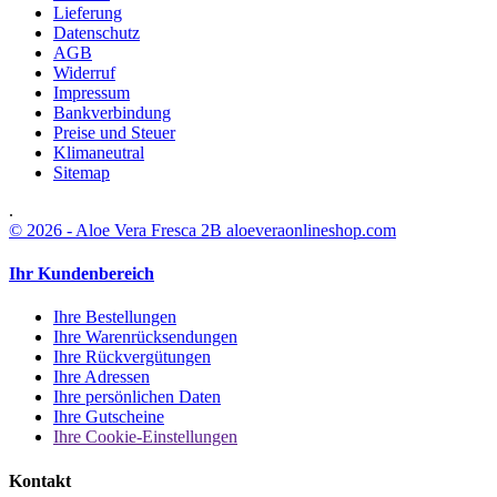
Lieferung
Datenschutz
AGB
Widerruf
Impressum
Bankverbindung
Preise und Steuer
Klimaneutral
Sitemap
.
© 2026 - Aloe Vera Fresca 2B aloeveraonlineshop.com
Ihr Kundenbereich
Ihre Bestellungen
Ihre Warenrücksendungen
Ihre Rückvergütungen
Ihre Adressen
Ihre persönlichen Daten
Ihre Gutscheine
Ihre Cookie-Einstellungen
Kontakt