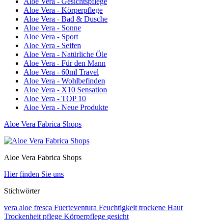
Aloe Vera - Gesichtspflege
Aloe Vera - Körperpflege
Aloe Vera - Bad & Dusche
Aloe Vera - Sonne
Aloe Vera - Sport
Aloe Vera - Seifen
Aloe Vera - Natürliche Öle
Aloe Vera - Für den Mann
Aloe Vera - 60ml Travel
Aloe Vera - Wohlbefinden
Aloe Vera - X10 Sensation
Aloe Vera - TOP 10
Aloe Vera - Neue Produkte
Aloe Vera Fabrica Shops
Aloe Vera Fabrica Shops
Hier finden Sie uns
Stichwörter
vera
aloe
fresca
Fuerteventura
Feuchtigkeit
trockene Haut
Trockenheit
pflege
Körperpflege
gesicht