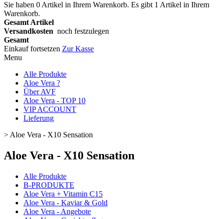
Sie haben
0
Artikel in Ihrem Warenkorb.
Es gibt 1 Artikel in Ihrem
Warenkorb.
Gesamt Artikel
Versandkosten
noch festzulegen
Gesamt
Einkauf fortsetzen
Zur Kasse
Menu
Alle Produkte
Aloe Vera ?
Über AVF
Aloe Vera - TOP 10
VIP ACCOUNT
Lieferung
>
Aloe Vera - X10 Sensation
Aloe Vera - X10 Sensation
Alle Produkte
B-PRODUKTE
Aloe Vera + Vitamin C15
Aloe Vera - Kaviar & Gold
Aloe Vera - Angebote