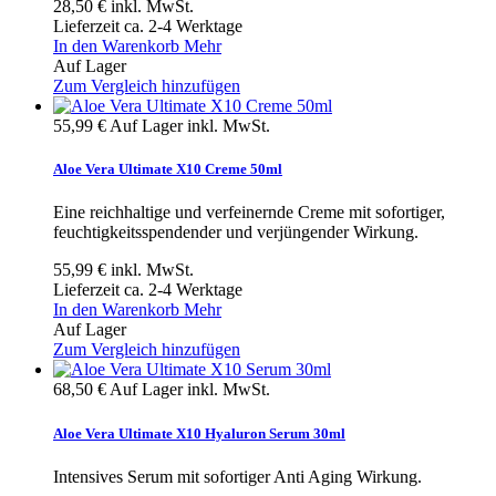
28,50 €
inkl. MwSt.
Lieferzeit ca. 2-4 Werktage
In den Warenkorb
Mehr
Auf Lager
Zum Vergleich hinzufügen
55,99 €
Auf Lager
inkl. MwSt.
Aloe Vera Ultimate X10 Creme 50ml
Eine reichhaltige und verfeinernde Creme mit sofortiger,
feuchtigkeitsspendender und verjüngender Wirkung.
55,99 €
inkl. MwSt.
Lieferzeit ca. 2-4 Werktage
In den Warenkorb
Mehr
Auf Lager
Zum Vergleich hinzufügen
68,50 €
Auf Lager
inkl. MwSt.
Aloe Vera Ultimate X10 Hyaluron Serum 30ml
Intensives Serum mit sofortiger Anti Aging Wirkung.