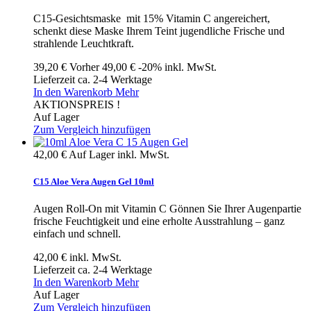
C15-Gesichtsmaske mit 15% Vitamin C angereichert,
schenkt diese Maske Ihrem Teint jugendliche Frische und
strahlende Leuchtkraft.
39,20 €
Vorher
49,00 €
-20%
inkl. MwSt.
Lieferzeit ca. 2-4 Werktage
In den Warenkorb
Mehr
AKTIONSPREIS !
Auf Lager
Zum Vergleich hinzufügen
42,00 €
Auf Lager
inkl. MwSt.
C15 Aloe Vera Augen Gel 10ml
Augen Roll-On mit Vitamin C Gönnen Sie Ihrer Augenpartie
frische Feuchtigkeit und eine erholte Ausstrahlung – ganz
einfach und schnell.
42,00 €
inkl. MwSt.
Lieferzeit ca. 2-4 Werktage
In den Warenkorb
Mehr
Auf Lager
Zum Vergleich hinzufügen