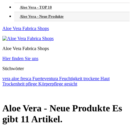
Aloe Vera - TOP 10
Aloe Vera - Neue Produkte
Aloe Vera Fabrica Shops
Aloe Vera Fabrica Shops
Hier finden Sie uns
Stichwörter
vera
aloe
fresca
Fuerteventura
Feuchtigkeit
trockene Haut
Trockenheit
pflege
Körperpflege
gesicht
Aloe Vera - Neue Produkte
Es
gibt 11 Artikel.