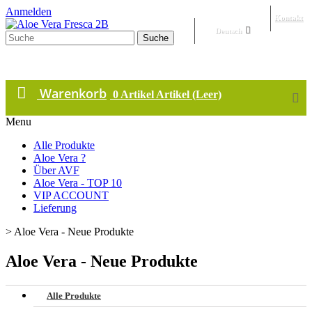
Anmelden
Kontakt
Deutsch
Suche
Warenkorb
0
Artikel
Artikel
(Leer)
Menu
Alle Produkte
Aloe Vera ?
Über AVF
Aloe Vera - TOP 10
VIP ACCOUNT
Lieferung
>
Aloe Vera - Neue Produkte
Aloe Vera - Neue Produkte
Alle Produkte