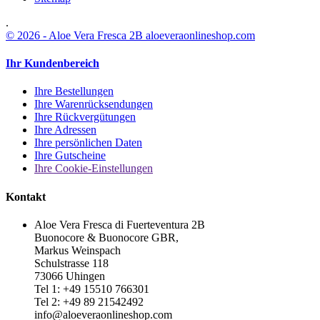
.
© 2026 - Aloe Vera Fresca 2B aloeveraonlineshop.com
Ihr Kundenbereich
Ihre Bestellungen
Ihre Warenrücksendungen
Ihre Rückvergütungen
Ihre Adressen
Ihre persönlichen Daten
Ihre Gutscheine
Ihre Cookie-Einstellungen
Kontakt
Aloe Vera Fresca di Fuerteventura 2B
Buonocore & Buonocore GBR,
Markus Weinspach
Schulstrasse 118
73066 Uhingen
Tel 1: +49 15510 766301
Tel 2: +49 89 21542492
info@aloeveraonlineshop.com