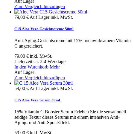
Auf Lager
Zum Vergleich hinzufügen
79,00 €
Auf Lager
inkl. MwSt.
C15 Aloe Vera Gesichtscreme 50ml
Anti-Aging-Gesichtscreme mit 15% hochwirksamem Vitamin
C angereichert.
79,00 €
inkl. MwSt.
Lieferzeit ca. 2-4 Werktage
In den Warenkorb
Mehr
Auf Lager
Zum Vergleich hinzufügen
59,00 €
Auf Lager
inkl. MwSt.
C15 Aloe Vera Serum 30ml
15% Vitamin C Booster Serum Erleben Sie die sensationell
seidige Textur dieses Serums mit einem intensiven Anti-
Aging- und Anti-Spot-Effekt.
59,00 €
inkl. MwSt.