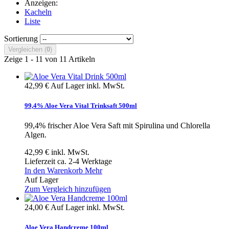
Anzeigen:
Kacheln
Liste
Sortierung
Vergleichen (
0
)
Zeige 1 - 11 von 11 Artikeln
42,99 €
Auf Lager
inkl. MwSt.
99,4% Aloe Vera Vital Trinksaft 500ml
99,4% frischer Aloe Vera Saft mit Spirulina und Chlorella
Algen.
42,99 €
inkl. MwSt.
Lieferzeit ca. 2-4 Werktage
In den Warenkorb
Mehr
Auf Lager
Zum Vergleich hinzufügen
24,00 €
Auf Lager
inkl. MwSt.
Aloe Vera Handcreme 100ml