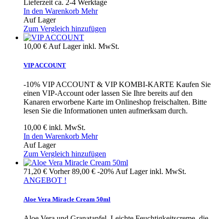
Lieferzeit ca. 2-4 Werktage
In den Warenkorb
Mehr
Auf Lager
Zum Vergleich hinzufügen
10,00 €
Auf Lager
inkl. MwSt.
VIP ACCOUNT
-10% VIP ACCOUNT & VIP KOMBI-KARTE Kaufen Sie
einen VIP-Account oder lassen Sie Ihre bereits auf den
Kanaren erworbene Karte im Onlineshop freischalten. Bitte
lesen Sie die Informationen unten aufmerksam durch.
10,00 €
inkl. MwSt.
In den Warenkorb
Mehr
Auf Lager
Zum Vergleich hinzufügen
71,20 €
Vorher
89,00 €
-20%
Auf Lager
inkl. MwSt.
ANGEBOT !
Aloe Vera Miracle Cream 50ml
Aloe Vera und Granatapfel. Leichte Feuchtigkeitscreme, die