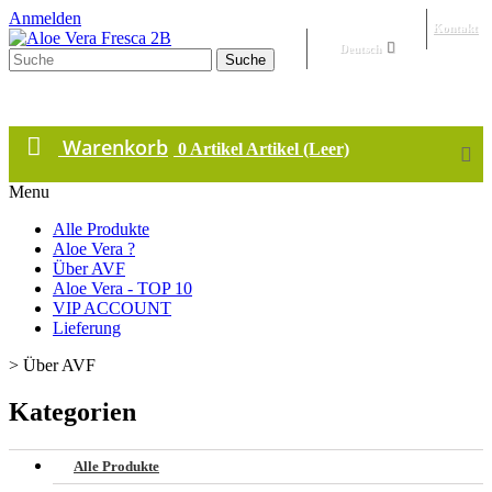
Anmelden
Kontakt
Deutsch
Suche
Warenkorb
0
Artikel
Artikel
(Leer)
Menu
Alle Produkte
Aloe Vera ?
Über AVF
Aloe Vera - TOP 10
VIP ACCOUNT
Lieferung
>
Über AVF
Kategorien
Alle Produkte