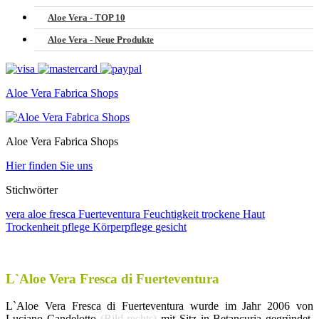
Aloe Vera - TOP 10
Aloe Vera - Neue Produkte
Aloe Vera Fabrica Shops
Aloe Vera Fabrica Shops
Hier finden Sie uns
Stichwörter
vera
aloe
fresca
Fuerteventura
Feuchtigkeit
trockene Haut
Trockenheit
pflege
Körperpflege
gesicht
L`Aloe Vera Fresca di Fuerteventura
L`Aloe Vera Fresca di Fuerteventura wurde im Jahr 2006 von
Luciano Candelotto
(Bild rechts)
mit Sitz in Betancuria gegründet.