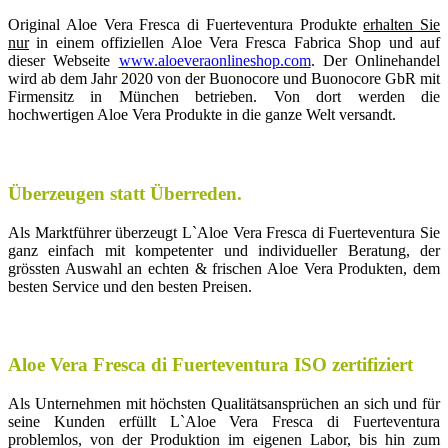
Original Aloe Vera Fresca di Fuerteventura Produkte
erhalten Sie
nur
in einem offiziellen Aloe Vera Fresca Fabrica Shop und auf
dieser Webseite
www.aloeveraonlineshop.com
. Der Onlinehandel
wird ab dem Jahr 2020 von der Buonocore und Buonocore GbR mit
Firmensitz in München betrieben. Von dort werden die
hochwertigen Aloe Vera Produkte in die ganze Welt versandt.
Überzeugen statt Überreden.
Als Marktführer überzeugt L`Aloe Vera Fresca di Fuerteventura Sie
ganz einfach mit kompetenter und individueller Beratung, der
grössten Auswahl an echten & frischen Aloe Vera Produkten, dem
besten Service und den besten Preisen.
Aloe Vera Fresca di Fuerteventura ISO zertifiziert
Als Unternehmen mit höchsten Qualitätsansprüchen an sich und für
seine Kunden erfüllt L`Aloe Vera Fresca di Fuerteventura
problemlos, von der Produktion im eigenen Labor, bis hin zum