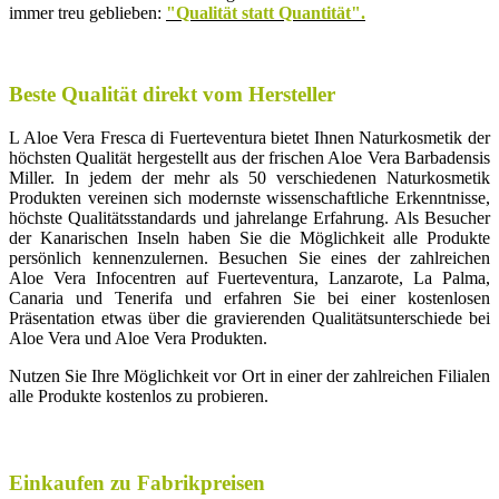
immer treu geblieben:
"Qualität statt Quantität".
Beste Qualität direkt vom Hersteller
L Aloe Vera Fresca di Fuerteventura bietet Ihnen Naturkosmetik der
höchsten Qualität hergestellt aus der frischen Aloe Vera Barbadensis
Miller. In jedem der mehr als 50 verschiedenen Naturkosmetik
Produkten vereinen sich modernste wissenschaftliche Erkenntnisse,
höchste Qualitätsstandards und jahrelange Erfahrung. Als Besucher
der Kanarischen Inseln haben Sie die Möglichkeit alle Produkte
persönlich kennenzulernen. Besuchen Sie eines der zahlreichen
Aloe Vera Infocentren auf Fuerteventura, Lanzarote, La Palma,
Canaria und Tenerifa und erfahren Sie bei einer kostenlosen
Präsentation etwas über die gravierenden Qualitätsunterschiede bei
Aloe Vera und Aloe Vera Produkten.
Nutzen Sie Ihre Möglichkeit vor Ort in einer der zahlreichen Filialen
alle Produkte kostenlos zu probieren.
Einkaufen zu Fabrikpreisen