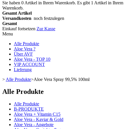
Sie haben
0
Artikel in Ihrem Warenkorb.
Es gibt 1 Artikel in Ihrem
Warenkorb.
Gesamt Artikel
Versandkosten
noch festzulegen
Gesamt
Einkauf fortsetzen
Zur Kasse
Menu
Alle Produkte
Aloe Vera ?
Über AVF
Aloe Vera - TOP 10
VIP ACCOUNT
Lieferung
>
Alle Produkte
>
Aloe Vera Spray 99,5% 100ml
Alle Produkte
Alle Produkte
B-PRODUKTE
Aloe Vera + Vitamin C15
Aloe Vera - Kaviar & Gold
Aloe Vera - Angebote