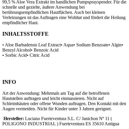
99,5 % Aloe Vera Extrakt im handlichen Pumpsprayspender. Für die
schnelle und gezielte, äußere Anwendung bei
berührungsempfindlichen Hautflächen. Auch bei kleinen
Verletzungen ist das Auftragen eine Wohltat und fördert die Heilung
empfindlicher Haut.
INHALTSSTOFFE
• Aloe Barbadensis Leaf Extract• Aqua• Sodium Benzoate• Algin•
Benzyl Alcohol• Benzoic Acid
• Sorbic Acid• Citric Acid
INFO
Art der Anwendung: Mehrmals am Tag auf die betroffenen
Hautstellen auftragen und leicht einmassieren. Nicht auf
Schleimhäuten oder offene Wunden auftragen. Den Kontakt mit den
Augen vermeiden. Nicht für Kinder unter 3 Jahren geeignet.
Hersteller:
Luciano Fuerteventura S.L. C/ Janichon Nº 11 (
POLIGONO INDUSTRIAL ) Fuerteventura ES 35610 Antigua