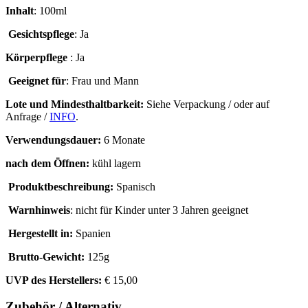
Inhalt
: 100ml
Gesichtspflege
: Ja
Körperpflege
: Ja
Geeignet für
: Frau und Mann
Lote und Mindesthaltbarkeit:
Siehe Verpackung / oder auf
Anfrage /
INFO
.
Verwendungsdauer:
6 Monate
nach dem Öffnen:
kühl lagern
Produktbeschreibung:
Spanisch
Warnhinweis
: nicht für Kinder unter 3 Jahren geeignet
Hergestellt in:
Spanien
Brutto-Gewicht:
125g
UVP des Herstellers:
€ 15,00
Zubehör / Alternativ