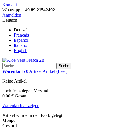
Kontakt
Whatsapp:
+49 89 21542492
Anmelden
Deutsch
Deutsch
Français
Español
Italiano
English
Suche
Warenkorb
0
Artikel
Artikel
(Leer)
Keine Artikel
noch festzulegen
Versand
0,00 €
Gesamt
Warenkorb anzeigen
Artikel wurde in den Korb gelegt
Menge
Gesamt