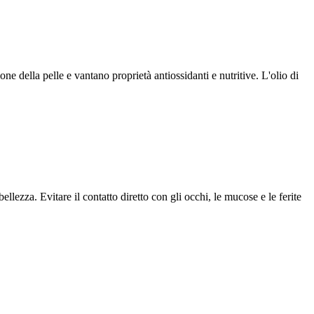
ione della pelle e vantano proprietà antiossidanti e nutritive. L'olio di
ezza. Evitare il contatto diretto con gli occhi, le mucose e le ferite