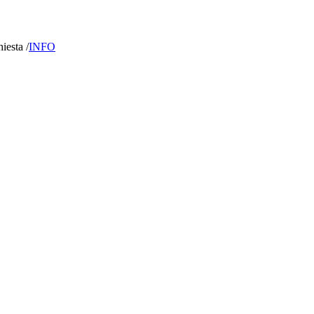
hiesta /
INFO