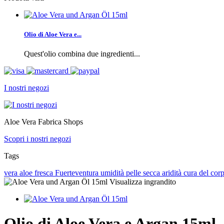
Olio di Aloe Vera e...
Quest'olio combina due ingredienti...
I nostri negozi
Aloe Vera Fabrica Shops
Scopri i nostri negozi
Tags
vera
aloe
fresca
Fuerteventura
umidità
pelle secca
aridità
cura del cor
Visualizza ingrandito
Olio di Aloe Vera e Argan 15ml