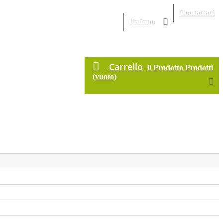
Contattaci
Italiano
Carrello
0
Prodotto
Prodotti
(vuoto)