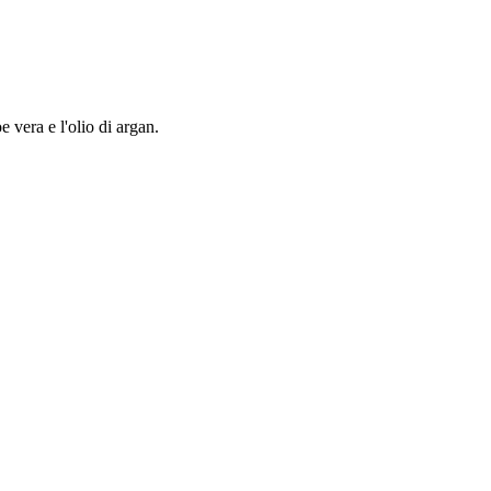
oe vera e l'olio di argan.