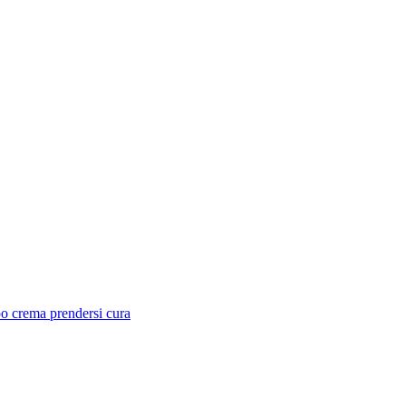
po
crema
prendersi cura