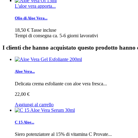
L'aloe vera apporta...
Olio di Aloe Vera...
18,50 €
Tasse incluse
Tempi di consegna ca. 5-6 giorni lavorativi
I clienti che hanno acquistato questo prodotto hanno
Aloe Vera...
Delicata crema esfoliante con aloe vera fresca...
22,00 €
Aggiungi al carrello
C 15 Aloe...
Siero potenziatore al 15% di vitamina C Provate...