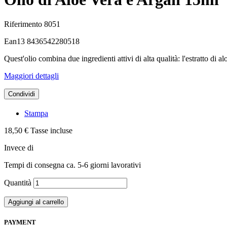
Riferimento
8051
Ean13
8436542280518
Quest'olio combina due ingredienti attivi di alta qualità: l'estratto di al
Maggiori dettagli
Condividi
Stampa
18,50 €
Tasse incluse
Invece di
Tempi di consegna ca. 5-6 giorni lavorativi
Quantità
Aggiungi al carrello
PAYMENT