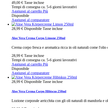
49,00 €
Tasse incluse
Tempi di consegna ca. 5-6 giorni lavorativi
Aggiungi al carrello
Più
Disponibile
Aggiungi al comparatore
28,99 €
Disponibile
Tasse incluse
Aloe Vera Crema Corpo Limone 250ml
Crema corpo fresca e aromatica ricca in oli naturali come l'olio d
28,99 €
Tasse incluse
Tempi di consegna ca. 5-6 giorni lavorativi
Aggiungi al carrello
Più
Disponibile
Aggiungi al comparatore
28,99 €
Disponibile
Tasse incluse
Aloe Vera Crema Corpo Hibiscus 250ml
Lozione corporale arricchita con gli oli naturali di mandorla e 