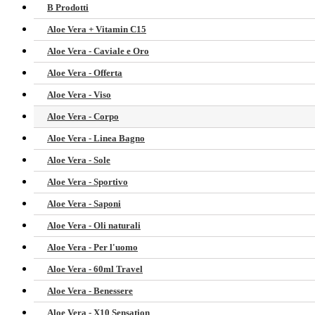
B Prodotti
Aloe Vera + Vitamin C15
Aloe Vera - Caviale e Oro
Aloe Vera - Offerta
Aloe Vera - Viso
Aloe Vera - Corpo
Aloe Vera - Linea Bagno
Aloe Vera - Sole
Aloe Vera - Sportivo
Aloe Vera - Saponi
Aloe Vera - Oli naturali
Aloe Vera - Per l'uomo
Aloe Vera - 60ml Travel
Aloe Vera - Benessere
Aloe Vera - X10 Sensation