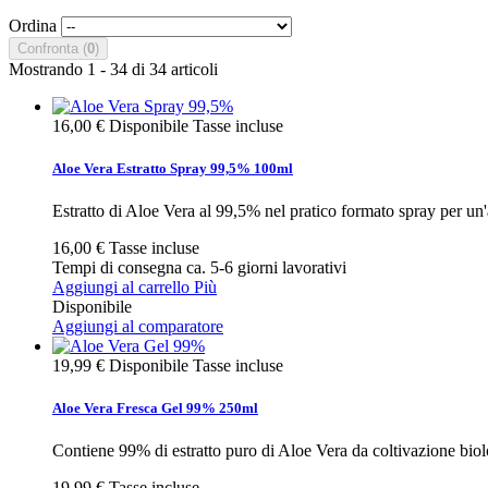
Ordina
Confronta (
0
)
Mostrando 1 - 34 di 34 articoli
16,00 €
Disponibile
Tasse incluse
Aloe Vera Estratto Spray 99,5% 100ml
Estratto di Aloe Vera al 99,5% nel pratico formato spray per un'a
16,00 €
Tasse incluse
Tempi di consegna ca. 5-6 giorni lavorativi
Aggiungi al carrello
Più
Disponibile
Aggiungi al comparatore
19,99 €
Disponibile
Tasse incluse
Aloe Vera Fresca Gel 99% 250ml
Contiene 99% di estratto puro di Aloe Vera da coltivazione biol
19,99 €
Tasse incluse