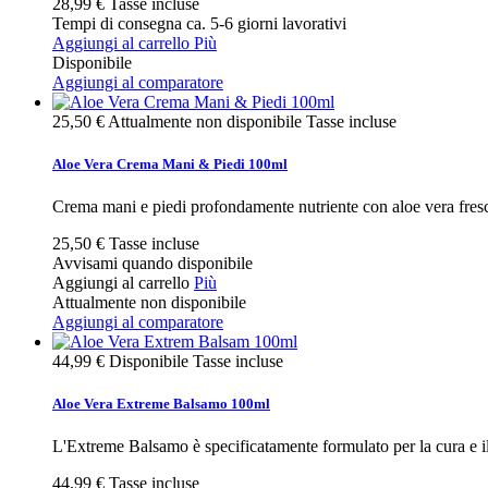
28,99 €
Tasse incluse
Tempi di consegna ca. 5-6 giorni lavorativi
Aggiungi al carrello
Più
Disponibile
Aggiungi al comparatore
25,50 €
Attualmente non disponibile
Tasse incluse
Aloe Vera Crema Mani & Piedi 100ml
Crema mani e piedi profondamente nutriente con aloe vera fres
25,50 €
Tasse incluse
Avvisami quando disponibile
Aggiungi al carrello
Più
Attualmente non disponibile
Aggiungi al comparatore
44,99 €
Disponibile
Tasse incluse
Aloe Vera Extreme Balsamo 100ml
L'Extreme Balsamo è specificatamente formulato per la cura e il
44,99 €
Tasse incluse