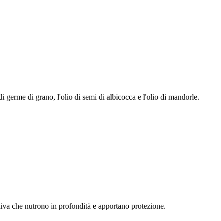
i germe di grano, l'olio di semi di albicocca e l'olio di mandorle.
oliva che nutrono in profondità e apportano protezione.