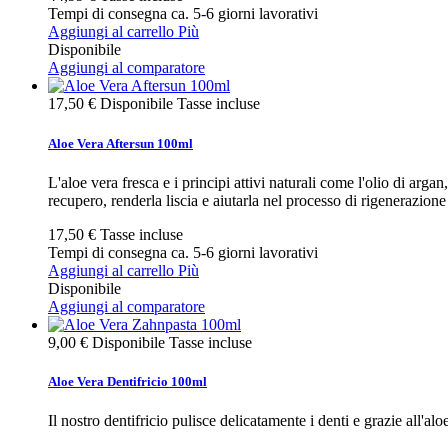
Tempi di consegna ca. 5-6 giorni lavorativi
Aggiungi al carrello
Più
Disponibile
Aggiungi al comparatore
17,50 €
Disponibile
Tasse incluse
Aloe Vera Aftersun 100ml
L'aloe vera fresca e i principi attivi naturali come l'olio di arga
recupero, renderla liscia e aiutarla nel processo di rigenerazione 
17,50 €
Tasse incluse
Tempi di consegna ca. 5-6 giorni lavorativi
Aggiungi al carrello
Più
Disponibile
Aggiungi al comparatore
9,00 €
Disponibile
Tasse incluse
Aloe Vera Dentifricio 100ml
Il nostro dentifricio pulisce delicatamente i denti e grazie all'al