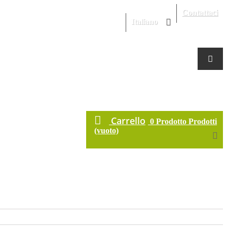
Contattaci
Italiano
Carrello
0
Prodotto
Prodotti
(vuoto)