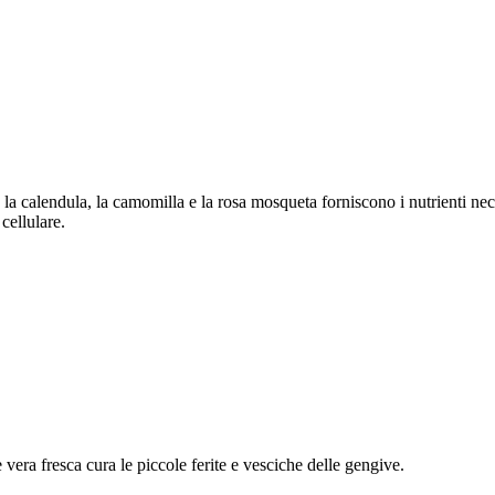
n, la calendula, la camomilla e la rosa mosqueta forniscono i nutrienti nec
cellulare.
oe vera fresca cura le piccole ferite e vesciche delle gengive.