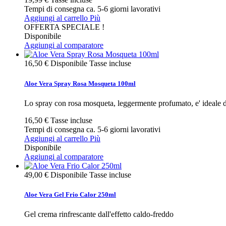
Tempi di consegna ca. 5-6 giorni lavorativi
Aggiungi al carrello
Più
OFFERTA SPECIALE !
Disponibile
Aggiungi al comparatore
16,50 €
Disponibile
Tasse incluse
Aloe Vera Spray Rosa Mosqueta 100ml
Lo spray con rosa mosqueta, leggermente profumato, e' ideale da
16,50 €
Tasse incluse
Tempi di consegna ca. 5-6 giorni lavorativi
Aggiungi al carrello
Più
Disponibile
Aggiungi al comparatore
49,00 €
Disponibile
Tasse incluse
Aloe Vera Gel Frio Calor 250ml
Gel crema rinfrescante dall'effetto caldo-freddo