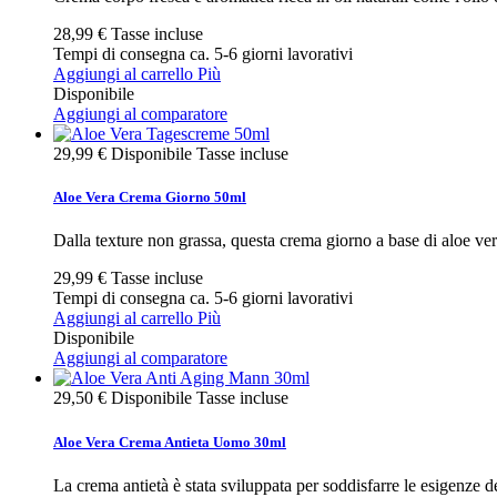
28,99 €
Tasse incluse
Tempi di consegna ca. 5-6 giorni lavorativi
Aggiungi al carrello
Più
Disponibile
Aggiungi al comparatore
29,99 €
Disponibile
Tasse incluse
Aloe Vera Crema Giorno 50ml
Dalla texture non grassa, questa crema giorno a base di aloe vera
29,99 €
Tasse incluse
Tempi di consegna ca. 5-6 giorni lavorativi
Aggiungi al carrello
Più
Disponibile
Aggiungi al comparatore
29,50 €
Disponibile
Tasse incluse
Aloe Vera Crema Antieta Uomo 30ml
La crema antietà è stata sviluppata per soddisfarre le esigenze d