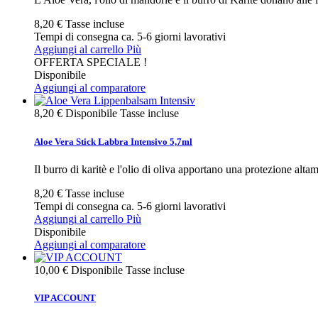
8,20 €
Tasse incluse
Tempi di consegna ca. 5-6 giorni lavorativi
Aggiungi al carrello
Più
OFFERTA SPECIALE !
Disponibile
Aggiungi al comparatore
8,20 €
Disponibile
Tasse incluse
Aloe Vera Stick Labbra Intensivo 5,7ml
Il burro di karitè e l'olio di oliva apportano una protezione altam
8,20 €
Tasse incluse
Tempi di consegna ca. 5-6 giorni lavorativi
Aggiungi al carrello
Più
Disponibile
Aggiungi al comparatore
10,00 €
Disponibile
Tasse incluse
VIP ACCOUNT