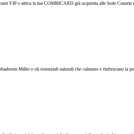
 attiva la tua COMBICARD già acquisita alle Isole Canarie nello s
densis Miller e oli essenziali naturali che calmano e rinfrescano la pel