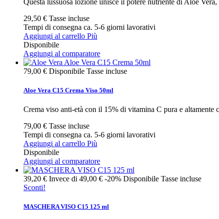
Questa lussuosa lozione unisce il potere nutriente di Aloe Vera, o
29,50 €
Tasse incluse
Tempi di consegna ca. 5-6 giorni lavorativi
Aggiungi al carrello
Più
Disponibile
Aggiungi al comparatore
79,00 €
Disponibile
Tasse incluse
Aloe Vera C15 Crema Viso 50ml
Crema viso anti-età con il 15% di vitamina C pura e altamente co
79,00 €
Tasse incluse
Tempi di consegna ca. 5-6 giorni lavorativi
Aggiungi al carrello
Più
Disponibile
Aggiungi al comparatore
39,20 €
Invece di
49,00 €
-20%
Disponibile
Tasse incluse
Sconti!
MASCHERA VISO C15 125 ml