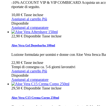
-10% ACCOUNT VIP & VIP COMBICARD Acquista un account VIP o
riportate di seguito.
10,00 €
Tasse incluse
Aggiungi al carrello
Più
Disponibile
Aggiungi al comparatore
22,90 €
Disponibile
Tasse incluse
Aloe Vera Gel Dopobarba 100ml
Lozione formulata per uomini e donne con Aloe Vera fresca Barba
22,90 €
Tasse incluse
Tempi di consegna ca. 5-6 giorni lavorativi
Aggiungi al carrello
Più
Disponibile
Aggiungi al comparatore
29,50 €
Disponibile
Tasse incluse
Aloe Vera C15 Crema Corpo 250ml