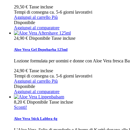
29,50 €
Tasse incluse
Tempi di consegna ca. 5-6 giorni lavorativi
Aggiungi al carrello
Più
Disponibile
Aggiungi al comparatore
24,90 €
Disponibile
Tasse incluse
Aloe Vera Gel Dopobarba 125ml
Lozione formulata per uomini e donne con Aloe Vera fresca Barba
24,90 €
Tasse incluse
Tempi di consegna ca. 5-6 giorni lavorativi
Aggiungi al carrello
Più
Disponibile
Aggiungi al comparatore
8,20 €
Disponibile
Tasse incluse
Sconti!
Aloe Vera Stick Labbra 4g
L'Aloe Vera, l'olio di mandorle e il burro di Karitè donano alle