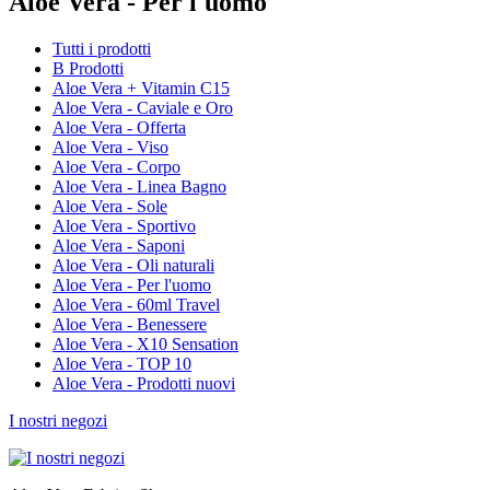
Aloe Vera - Per l'uomo
Tutti i prodotti
B Prodotti
Aloe Vera + Vitamin C15
Aloe Vera - Caviale e Oro
Aloe Vera - Offerta
Aloe Vera - Viso
Aloe Vera - Corpo
Aloe Vera - Linea Bagno
Aloe Vera - Sole
Aloe Vera - Sportivo
Aloe Vera - Saponi
Aloe Vera - Oli naturali
Aloe Vera - Per l'uomo
Aloe Vera - 60ml Travel
Aloe Vera - Benessere
Aloe Vera - X10 Sensation
Aloe Vera - TOP 10
Aloe Vera - Prodotti nuovi
I nostri negozi