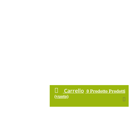
Carrello
0
Prodotto
Prodotti
(vuoto)