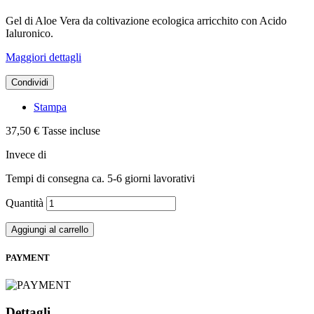
Gel di Aloe Vera da coltivazione ecologica arricchito con Acido
Ialuronico.
Maggiori dettagli
Condividi
Stampa
37,50 €
Tasse incluse
Invece di
Tempi di consegna ca. 5-6 giorni lavorativi
Quantità
Aggiungi al carrello
PAYMENT
Dettagli