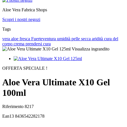
Aloe Vera Fabrica Shops
Scopri i nostri negozi
Tags
vera
aloe
fresca
Fuerteventura
umidità
pelle secca
aridità
cura del
corpo
crema
prendersi cura
Visualizza ingrandito
OFFERTA SPECIALE !
Aloe Vera Ultimate X10 Gel
100ml
Riferimento
8217
Ean13
8436542282178