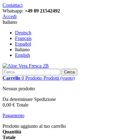
Contattaci
Whatsapp:
+49 89 21542492
Accedi
Italiano
Deutsch
Français
Español
Italiano
English
Cerca
Carrello
0
Prodotto
Prodotti
(vuoto)
Nessun prodotto
Da determinare
Spedizione
0,00 €
Totale
Pagamento
Prodotto aggiunto al tuo carrello
Quantità
Totale