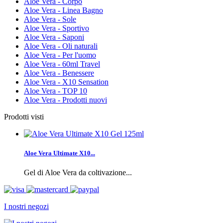
Aloe Vera - Corpo
Aloe Vera - Linea Bagno
Aloe Vera - Sole
Aloe Vera - Sportivo
Aloe Vera - Saponi
Aloe Vera - Oli naturali
Aloe Vera - Per l'uomo
Aloe Vera - 60ml Travel
Aloe Vera - Benessere
Aloe Vera - X10 Sensation
Aloe Vera - TOP 10
Aloe Vera - Prodotti nuovi
Prodotti visti
Aloe Vera Ultimate X10...
Gel di Aloe Vera da coltivazione...
I nostri negozi