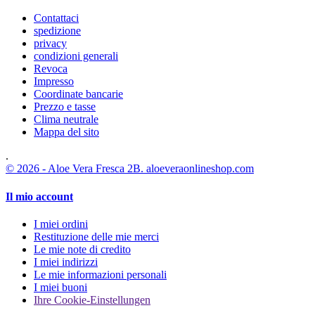
Contattaci
spedizione
privacy
condizioni generali
Revoca
Impresso
Coordinate bancarie
Prezzo e tasse
Clima neutrale
Mappa del sito
.
© 2026 - Aloe Vera Fresca 2B. aloeveraonlineshop.com
Il mio account
I miei ordini
Restituzione delle mie merci
Le mie note di credito
I miei indirizzi
Le mie informazioni personali
I miei buoni
Ihre Cookie-Einstellungen