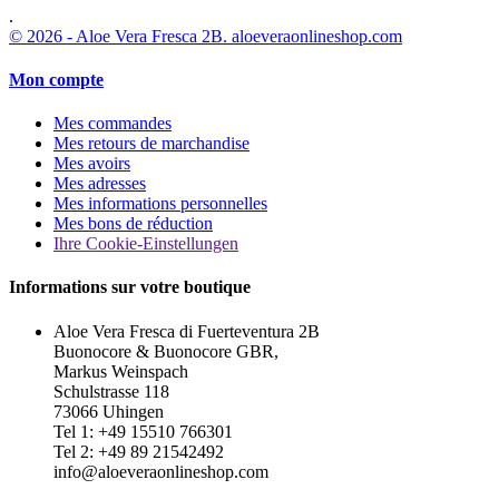
.
© 2026 - Aloe Vera Fresca 2B. aloeveraonlineshop.com
Mon compte
Mes commandes
Mes retours de marchandise
Mes avoirs
Mes adresses
Mes informations personnelles
Mes bons de réduction
Ihre Cookie-Einstellungen
Informations sur votre boutique
Aloe Vera Fresca di Fuerteventura 2B
Buonocore & Buonocore GBR,
Markus Weinspach
Schulstrasse 118
73066 Uhingen
Tel 1: +49 15510 766301
Tel 2: +49 89 21542492
info@aloeveraonlineshop.com