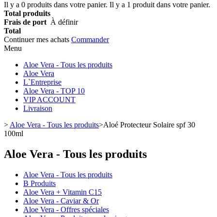
Il y a
0
produits dans votre panier.
Il y a 1 produit dans votre panier.
Total produits
Frais de port
À définir
Total
Continuer mes achats
Commander
Menu
Aloe Vera - Tous les produits
Aloe Vera
L`Entreprise
Aloe Vera - TOP 10
VIP ACCOUNT
Livraison
>
Aloe Vera - Tous les produits
>
Aloé Protecteur Solaire spf 30
100ml
Aloe Vera - Tous les produits
Aloe Vera - Tous les produits
B Produits
Aloe Vera + Vitamin C15
Aloe Vera - Caviar & Or
Aloe Vera - Offres spéciales