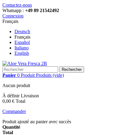
Contactez-nous
Whatsapp :
+49 89 21542492
Connexion
Français
Deutsch
Français
Español
Italiano
English
Rechercher
Panier
0
Produit
Produits
(vide)
Aucun produit
À définir
Livraison
0,00 €
Total
Commander
Produit ajouté au panier avec succès
Quantité
Total