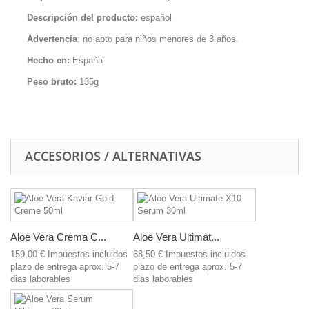
Descripción
del producto:
español
A
dvertencia
:
no apto para niños menores de 3 años
.
Hecho en
:
España
Peso bruto
:
135g
ACCESORIOS / ALTERNATIVAS
Aloe Vera Crema C...
Aloe Vera Ultimat...
159,00 €
Impuestos incluidos
68,50 €
Impuestos incluidos
plazo de entrega aprox. 5-7
plazo de entrega aprox. 5-7
dias laborables
dias laborables