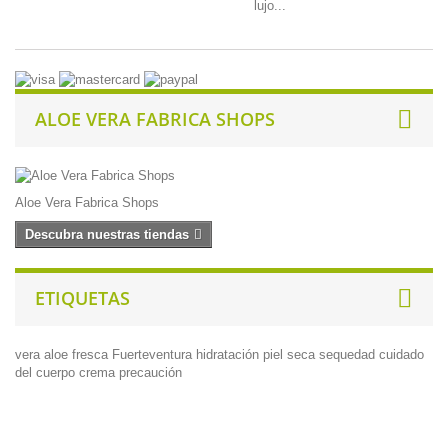
lujo...
ALOE VERA FABRICA SHOPS
Aloe Vera Fabrica Shops
Descubra nuestras tiendas
ETIQUETAS
vera
aloe
fresca
Fuerteventura
hidratación
piel seca
sequedad
cuidado
del cuerpo
crema
precaución