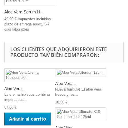
Aloe Vera Serum H...
49,90 €
Impuestos incluidos
plazo de entrega aprox. 5-7
dias laborables
LOS CLIENTES QUE ADQUIRIERON ESTE
PRODUCTO TAMBIÉN COMPRARON:
Aloe Vera...
Aloe Vera...
Nueva fórmula! El aloe vera
La crema hibiscus combina
fresca y los...
importantes...
18,50 €
67,00 €
Añadir al carrito
Aloe Vera...