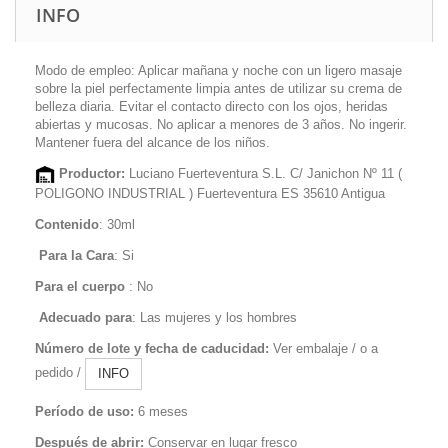
INFO
Modo de empleo: Aplicar mañana y noche con un ligero masaje
sobre la piel perfectamente limpia antes de utilizar su crema de
belleza diaria. Evitar el contacto directo con los ojos, heridas
abiertas y mucosas. No aplicar a menores de 3 años. No ingerir.
Mantener fuera del alcance de los niños.
Productor:
Luciano Fuerteventura S.L. C/ Janichon Nº 11 (
POLIGONO INDUSTRIAL ) Fuerteventura ES 35610 Antigua
Contenido
: 30ml
Para la Cara
: Si
Para el cuerpo
: No
Adecuado para
:
Las mujeres y los hombres
Número de lote
y fecha de caducidad
:
Ver embalaje
/
o a
pedido /
INFO
Período de uso
:
6 meses
Después de abrir
:
Conservar en lugar fresco