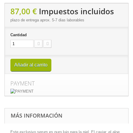
87,00 €
Impuestos incluidos
plazo de entrega aprox. 5-7 dias laborables
Cantidad
Añadir al carrito
PAYMENT
MÁS INFORMACIÓN
Este exclusivo serum es puro lujo para la piel. El caviar, el aloe