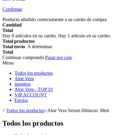
Confirmar
Producto añadido correctamente a su carrito de compra
Cantidad
Total
Hay
0
artículos en su carrito.
Hay 1 artículo en su carrito.
Total productos
Total envío
A determinar
Total
Continuar comprando
Pasar por caja
Menu
Todos los productos
Aloe Vera
nosotros
Aloe Vera - TOP 10
VIP ACCOUNT
Envios
>
Todos los productos
>
Aloe Vera Serum Hibiscus 30ml
Todos los productos