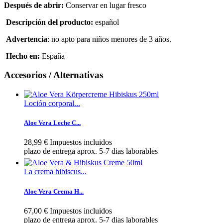
Después de abrir
:
Conservar en lugar fresco
Descripción
del producto:
español
A
dvertencia
:
no apto para niños menores de 3 años
.
Hecho en
:
España
Accesorios / Alternativas
Loción corporal...
Aloe Vera Leche C...
28,99 €
Impuestos incluidos
plazo de entrega aprox. 5-7 dias laborables
La crema hibiscus...
Aloe Vera Crema H...
67,00 €
Impuestos incluidos
plazo de entrega aprox. 5-7 dias laborables