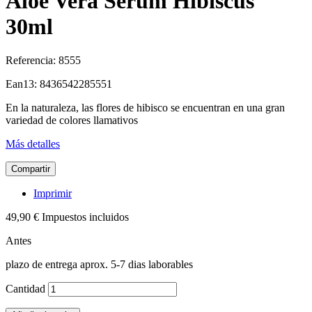
Aloe Vera Serum Hibiscus
30ml
Referencia:
8555
Ean13:
8436542285551
En la naturaleza, las flores de hibisco se encuentran en una gran
variedad de colores llamativos
Más detalles
Compartir
Imprimir
49,90 €
Impuestos incluidos
Antes
plazo de entrega aprox. 5-7 dias laborables
Cantidad