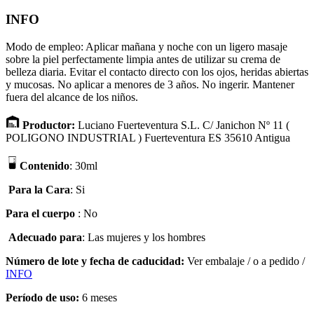
INFO
Modo de empleo: Aplicar mañana y noche con un ligero masaje
sobre la piel perfectamente limpia antes de utilizar su crema de
belleza diaria. Evitar el contacto directo con los ojos, heridas abiertas
y mucosas. No aplicar a menores de 3 años. No ingerir. Mantener
fuera del alcance de los niños.
Productor:
Luciano Fuerteventura S.L. C/ Janichon Nº 11 (
POLIGONO INDUSTRIAL ) Fuerteventura ES 35610 Antigua
Contenido
: 30ml
Para la Cara
: Si
Para el cuerpo
: No
Adecuado para
:
Las mujeres y los hombres
Número de lote
y fecha de caducidad
:
Ver embalaje
/
o a pedido /
INFO
Período de uso
:
6 meses