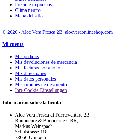
Precio e impuestos
Clima neutro
Mapa del sitio
.
© 2026 - Aloe Vera Fresca 2B. aloeveraonlineshop.com
Mi cuenta
Mis pedidos
Mis devoluciones de mercancia
Mis facturas por abono
Mis direcciones
Mis datos personales
Mis cupones de descuento
Ihre Cookie-Einstellungen
Información sobre la tienda
Aloe Vera Fresca di Fuerteventura 2B
Buonocore & Buonocore GBR,
Markus Weinspach
Schulstrasse 118
73066 Uhingen