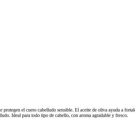
protegen el cuero cabelludo sensible. El aceite de oliva ayuda a fortale
lludo. Ideal para todo tipo de cabello, con aroma agradable y fresco.