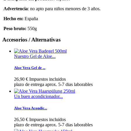
A
dvertencia
:
no apto para niños menores de 3 años
.
Hecho en
:
España
Peso bruto
:
550g
Accesorios / Alternativas
Nuestro Gel de Aloe...
Aloe Vera Gel de ...
26,90 €
Impuestos incluidos
plazo de entrega aprox. 5-7 dias laborables
Un buen acondicionador...
Aloe Vera Acondic...
26,50 €
Impuestos incluidos
plazo de entrega aprox. 5-7 dias laborables