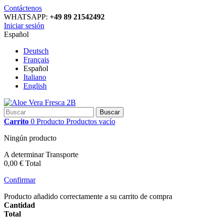
Contáctenos
WHATSAPP:
+49 89 21542492
Iniciar sesión
Español
Deutsch
Français
Español
Italiano
English
Buscar
Carrito
0
Producto
Productos
vacío
Ningún producto
A determinar
Transporte
0,00 €
Total
Confirmar
Producto añadido correctamente a su carrito de compra
Cantidad
Total