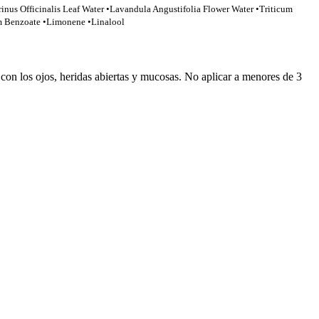
us Officinalis Leaf Water •Lavandula Angustifolia Flower Water •Triticum
um Benzoate •Limonene •Linalool
con los ojos, heridas abiertas y mucosas. No aplicar a menores de 3