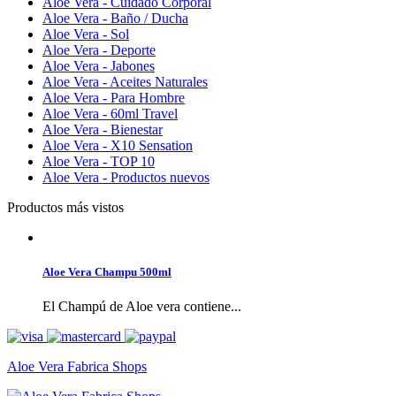
Aloe Vera - Cuidado Corporal
Aloe Vera - Baño / Ducha
Aloe Vera - Sol
Aloe Vera - Deporte
Aloe Vera - Jabones
Aloe Vera - Aceites Naturales
Aloe Vera - Para Hombre
Aloe Vera - 60ml Travel
Aloe Vera - Bienestar
Aloe Vera - X10 Sensation
Aloe Vera - TOP 10
Aloe Vera - Productos nuevos
Productos más vistos
Aloe Vera Champu 500ml
El Champú de Aloe vera contiene...
Aloe Vera Fabrica Shops