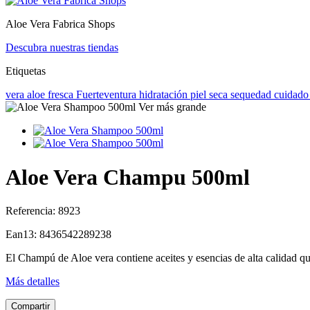
Aloe Vera Fabrica Shops
Descubra nuestras tiendas
Etiquetas
vera
aloe
fresca
Fuerteventura
hidratación
piel seca
sequedad
cuidado
Ver más grande
Aloe Vera Champu 500ml
Referencia:
8923
Ean13:
8436542289238
El Champú de Aloe vera contiene aceites y esencias de alta calidad qu
Más detalles
Compartir