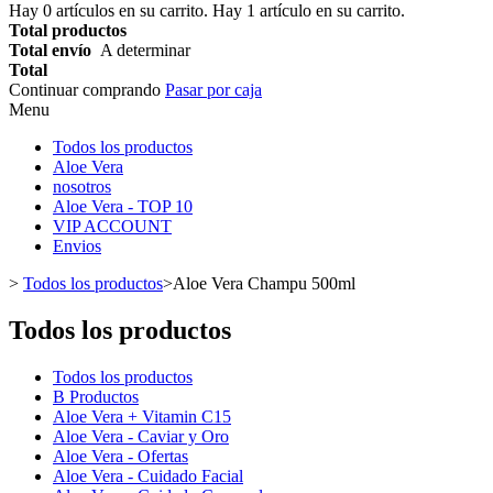
Hay
0
artículos en su carrito.
Hay 1 artículo en su carrito.
Total productos
Total envío
A determinar
Total
Continuar comprando
Pasar por caja
Menu
Todos los productos
Aloe Vera
nosotros
Aloe Vera - TOP 10
VIP ACCOUNT
Envios
>
Todos los productos
>
Aloe Vera Champu 500ml
Todos los productos
Todos los productos
B Productos
Aloe Vera + Vitamin C15
Aloe Vera - Caviar y Oro
Aloe Vera - Ofertas
Aloe Vera - Cuidado Facial