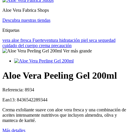
Aloe Vera Fabrica Shops
Descubra nuestras tiendas
Etiquetas
vera
aloe
fresca
Fuerteventura
hidratación
piel seca
sequedad
cuidado del cuerpo
crema
precaución
Ver más grande
Aloe Vera Peeling Gel 200ml
Referencia:
8934
Ean13:
8436542289344
Crema exfoliante suave con aloe vera fresca y una combinación de
aceites intensamente nutritivos que incluyen almendra, oliva y
manteca de karité.
Más detalles