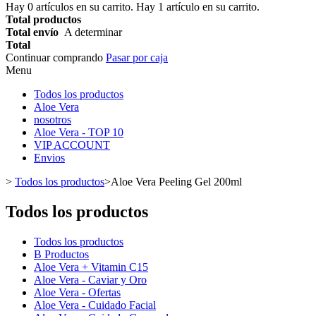
Hay
0
artículos en su carrito.
Hay 1 artículo en su carrito.
Total productos
Total envío
A determinar
Total
Continuar comprando
Pasar por caja
Menu
Todos los productos
Aloe Vera
nosotros
Aloe Vera - TOP 10
VIP ACCOUNT
Envios
>
Todos los productos
>
Aloe Vera Peeling Gel 200ml
Todos los productos
Todos los productos
B Productos
Aloe Vera + Vitamin C15
Aloe Vera - Caviar y Oro
Aloe Vera - Ofertas
Aloe Vera - Cuidado Facial