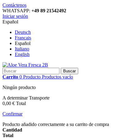
Contáctenos
WHATSAPP:
+49 89 21542492
Iniciar sesión
Español
Deutsch
Français
Español
Italiano
English
Buscar
Carrito
0
Producto
Productos
vacío
Ningún producto
A determinar
Transporte
0,00 €
Total
Confirmar
Producto añadido correctamente a su carrito de compra
Cantidad
Total