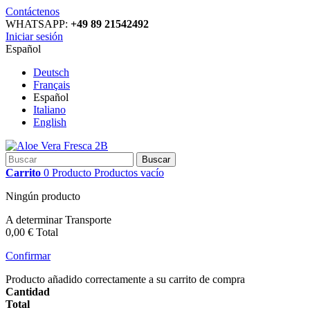
Contáctenos
WHATSAPP:
+49 89 21542492
Iniciar sesión
Español
Deutsch
Français
Español
Italiano
English
Buscar
Carrito
0
Producto
Productos
vacío
Ningún producto
A determinar
Transporte
0,00 €
Total
Confirmar
Producto añadido correctamente a su carrito de compra
Cantidad
Total