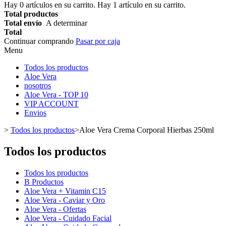
Hay
0
artículos en su carrito.
Hay 1 artículo en su carrito.
Total productos
Total envío
A determinar
Total
Continuar comprando
Pasar por caja
Menu
Todos los productos
Aloe Vera
nosotros
Aloe Vera - TOP 10
VIP ACCOUNT
Envios
>
Todos los productos
>
Aloe Vera Crema Corporal Hierbas 250ml
Todos los productos
Todos los productos
B Productos
Aloe Vera + Vitamin C15
Aloe Vera - Caviar y Oro
Aloe Vera - Ofertas
Aloe Vera - Cuidado Facial