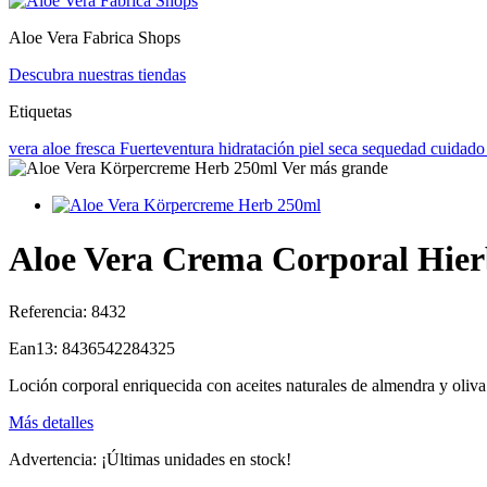
Aloe Vera Fabrica Shops
Descubra nuestras tiendas
Etiquetas
vera
aloe
fresca
Fuerteventura
hidratación
piel seca
sequedad
cuidado
Ver más grande
Aloe Vera Crema Corporal Hier
Referencia:
8432
Ean13:
8436542284325
Loción corporal enriquecida con aceites naturales de almendra y oliv
Más detalles
Advertencia: ¡Últimas unidades en stock!