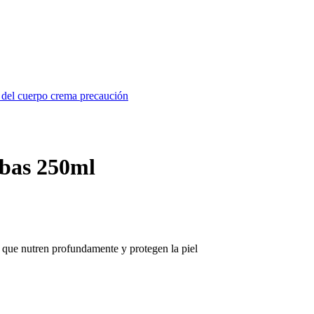
 del cuerpo
crema
precaución
bas 250ml
a que nutren profundamente y protegen la piel