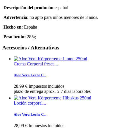
Descripción
del producto:
español
A
dvertencia
:
no apto para niños menores de 3 años
.
Hecho en
:
España
Peso bruto
:
285g
Accesorios / Alternativas
Crema Corporal fresca...
Aloe Vera Leche C...
28,99 €
Impuestos incluidos
plazo de entrega aprox. 5-7 dias laborables
Loción corporal...
Aloe Vera Leche C...
28,99 €
Impuestos incluidos