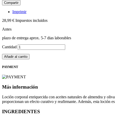
Compartir
Imprimir
28,99 €
Impuestos incluidos
Antes
plazo de entrega aprox. 5-7 dias laborables
Cantidad
Añadir al carrito
PAYMENT
Más información
Loción corporal enriquecida con aceites naturales de almendra y oliva 
proporcionan un efecto curativo y reafirmante. Además, esta loción es 
INGREDIENTES