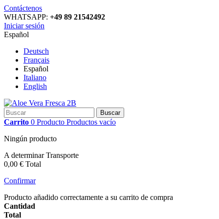
Contáctenos
WHATSAPP:
+49 89 21542492
Iniciar sesión
Español
Deutsch
Français
Español
Italiano
English
Buscar
Carrito
0
Producto
Productos
vacío
Ningún producto
A determinar
Transporte
0,00 €
Total
Confirmar
Producto añadido correctamente a su carrito de compra
Cantidad
Total