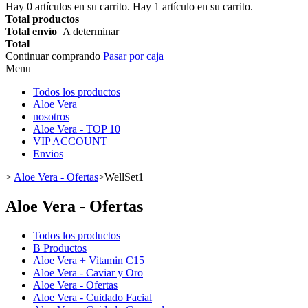
Hay
0
artículos en su carrito.
Hay 1 artículo en su carrito.
Total productos
Total envío
A determinar
Total
Continuar comprando
Pasar por caja
Menu
Todos los productos
Aloe Vera
nosotros
Aloe Vera - TOP 10
VIP ACCOUNT
Envios
>
Aloe Vera - Ofertas
>
WellSet1
Aloe Vera - Ofertas
Todos los productos
B Productos
Aloe Vera + Vitamin C15
Aloe Vera - Caviar y Oro
Aloe Vera - Ofertas
Aloe Vera - Cuidado Facial