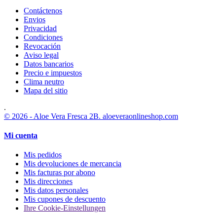
Contáctenos
Envios
Privacidad
Condiciones
Revocación
Aviso legal
Datos bancarios
Precio e impuestos
Clima neutro
Mapa del sitio
.
© 2026 - Aloe Vera Fresca 2B. aloeveraonlineshop.com
Mi cuenta
Mis pedidos
Mis devoluciones de mercancia
Mis facturas por abono
Mis direcciones
Mis datos personales
Mis cupones de descuento
Ihre Cookie-Einstellungen