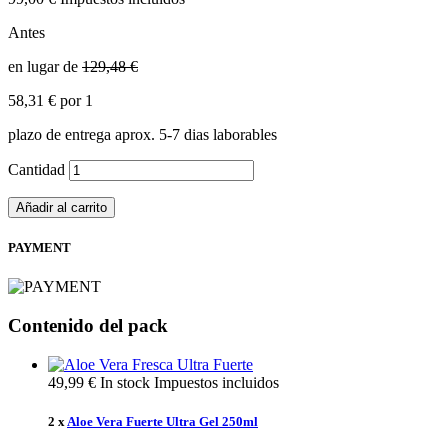
Antes
en lugar de
129,48 €
58,31 €
por 1
plazo de entrega aprox. 5-7 dias laborables
Cantidad
Añadir al carrito
PAYMENT
Contenido del pack
49,99 €
In stock
Impuestos incluidos
2 x
Aloe Vera Fuerte Ultra Gel 250ml